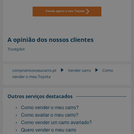
Venda agora o seu Toyota
A opinião dos nossos clientes
Trustpilot
compramososeucarro.pt
Vender carro
Como
▶
▶
vender o meu Toyota
Outros serviços destacados
Como vender o meu carro?
Como avaliar o meu carro?
Como vender um carro avariado?
Quero vender o meu carro