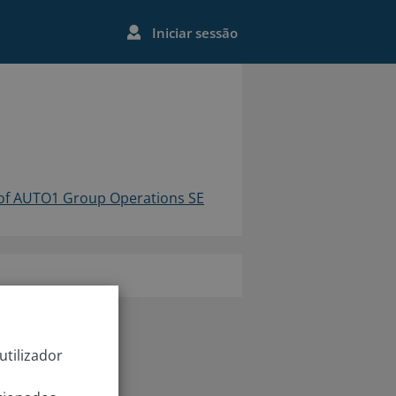
Iniciar sessão
m of AUTO1 Group Operations SE
utilizador