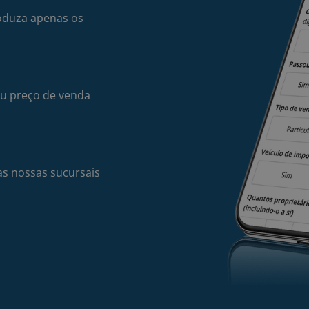
oduza apenas os
seu preço de venda
s nossas sucursais