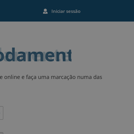
Iniciar sessão
damente
nte online e faça uma marcação numa das