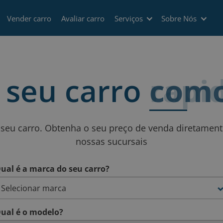
Vender carro
Avaliar carro
Serviços
Sobre Nós
 seu carro
rapi
 seu carro. Obtenha o seu preço de venda diretame
nossas sucursais
ual é a marca do seu carro?
ual é o modelo?