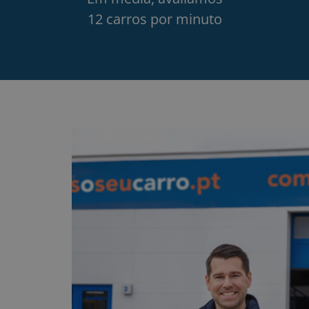
12 carros por minuto
r