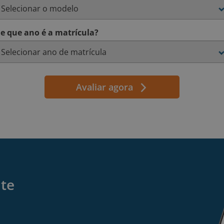
e que ano é a matrícula?
Avaliar agora
nte