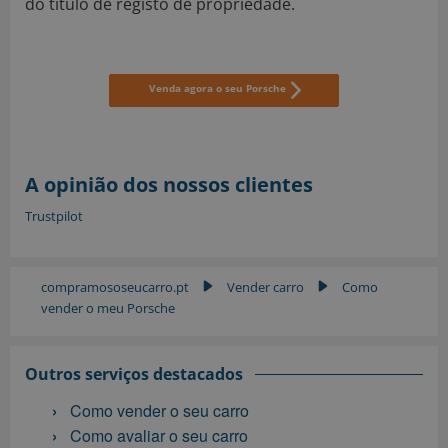
do título de registo de propriedade.
Venda agora o seu Porsche
A opinião dos nossos clientes
Trustpilot
compramososeucarro.pt
Vender carro
Como
▶
▶
vender o meu Porsche
Outros serviços destacados
Como vender o seu carro
Como avaliar o seu carro