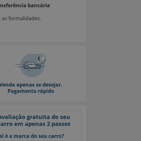
nsferência bancária
as formalidades.
Venda apenas se desejar.
Pagamento rápido
Avaliação gratuita do seu
carro em apenas 2 passos
l é a marca do seu carro?