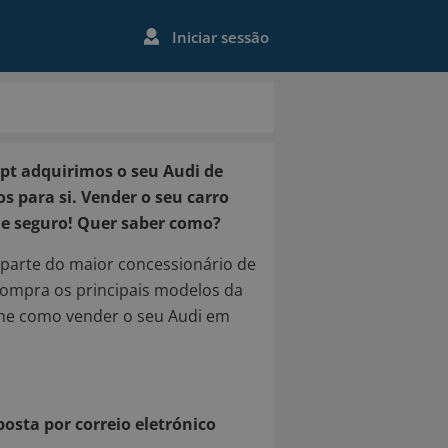
Iniciar sessão
t adquirimos o seu Audi de
 para si. Vender o seu carro
o e seguro! Quer saber como?
arte do maior concessionário de
compra os principais modelos da
-lhe como vender o seu Audi em
osta por correio eletrónico