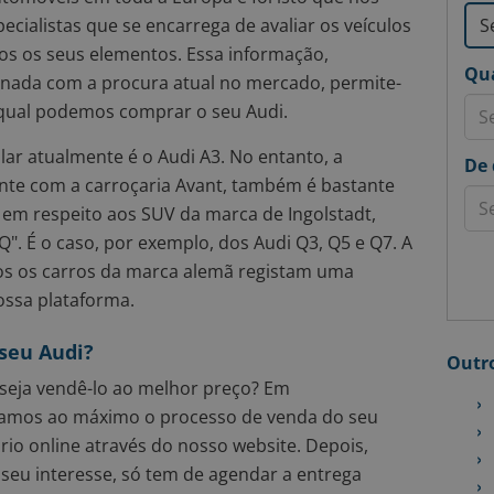
cialistas que se encarrega de avaliar os veículos
os os seus elementos. Essa informação,
Qua
nada com a procura atual no mercado, permite-
 qual podemos comprar o seu Audi.
ar atualmente é o Audi A3. No entanto, a
De 
ente com a carroçaria Avant, também é bastante
em respeito aos SUV da marca de Ingolstadt,
Q". É o caso, por exemplo, dos Audi Q3, Q5 e Q7. A
os os carros da marca alemã registam uma
ossa plataforma.
seu Audi?
Outro
seja vendê-lo ao melhor preço? Em
camos ao máximo o processo de venda do seu
io online através do nosso website. Depois,
o seu interesse, só tem de agendar a entrega