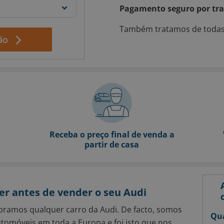
Pagamento seguro por tra
Também tratamos de todas 
ão
Receba o preço final de venda a
partir de casa
er antes de vender o seu Audi
amos qualquer carro da Audi. De facto, somos
Qua
omóveis em toda a Europa e foi isto que nos