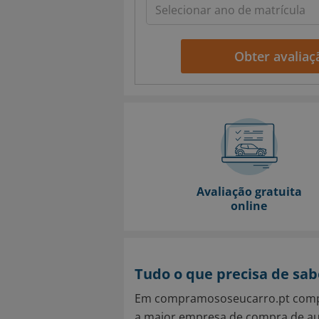
Obter avaliaç
Avaliação gratuita
online
Tudo o que precisa de sab
Em compramososeucarro.pt compr
a maior empresa de compra de aut