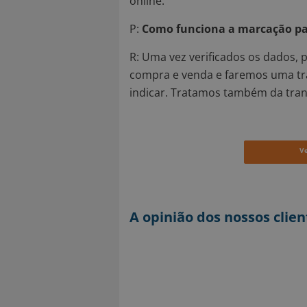
online.
P:
Como funciona a marcação pa
R:
Uma vez verificados os dados, 
compra e venda e faremos uma tra
indicar. Tratamos também da trans
V
A opinião dos nossos clien