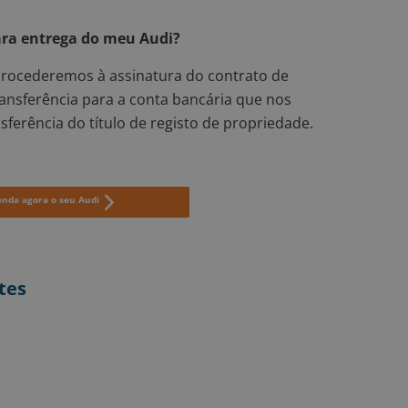
ra entrega do meu Audi?
procederemos à assinatura do contrato de
nsferência para a conta bancária que nos
ferência do título de registo de propriedade.
enda agora o seu Audi
tes