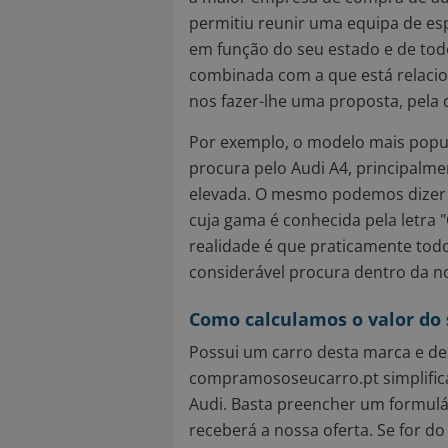
permitiu reunir uma equipa de espe
em função do seu estado e de tod
combinada com a que está relacio
nos fazer-lhe uma proposta, pela
Por exemplo, o modelo mais popul
procura pelo Audi A4, principalm
elevada. O mesmo podemos dizer 
cuja gama é conhecida pela letra "
realidade é que praticamente tod
considerável procura dentro da n
Como calculamos o valor do 
Possui um carro desta marca e de
compramososeucarro.pt simplifi
Audi. Basta preencher um formulár
receberá a nossa oferta. Se for d