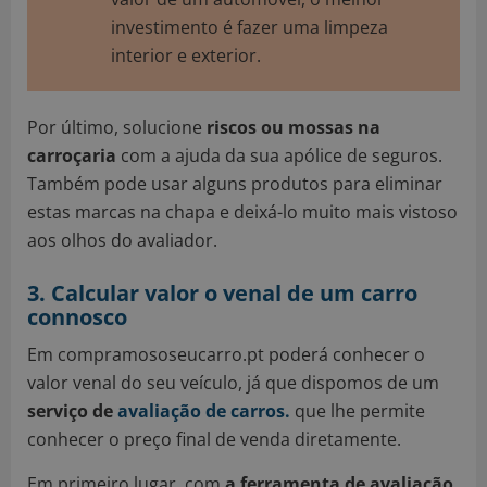
investimento é fazer uma limpeza
interior e exterior.
Por último, solucione
riscos ou mossas na
carroçaria
com a ajuda da sua apólice de seguros.
Também pode usar alguns produtos para eliminar
estas marcas na chapa e deixá-lo muito mais vistoso
aos olhos do avaliador.
3. Calcular valor o venal de um carro
connosco
Em compramososeucarro.pt poderá conhecer o
valor venal do seu veículo, já que dispomos de um
serviço de
avaliação de carros.
que lhe permite
conhecer o preço final de venda diretamente.
Em primeiro lugar, com
a ferramenta de avaliação