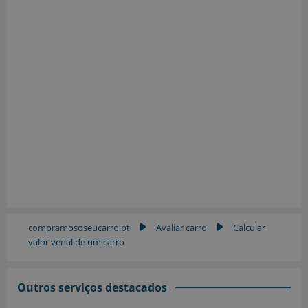
compramososeucarro.pt
Avaliar carro
Calcular
▶
▶
valor venal de um carro
Outros serviços destacados