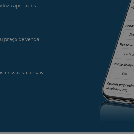
oduza apenas os
seu preço de venda
s nossas sucursais