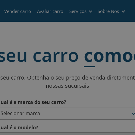
Vender carro
Avaliar carro
Serviços
Sobre Nós
seu carro
como
 seu carro. Obtenha o seu preço de venda diretame
nossas sucursais
ual é a marca do seu carro?
ual é o modelo?