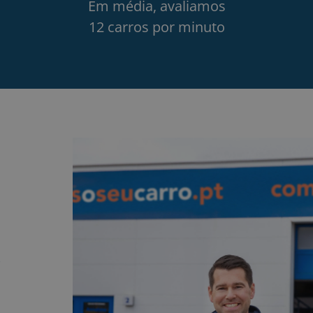
Em média, avaliamos
12 carros por minuto
r