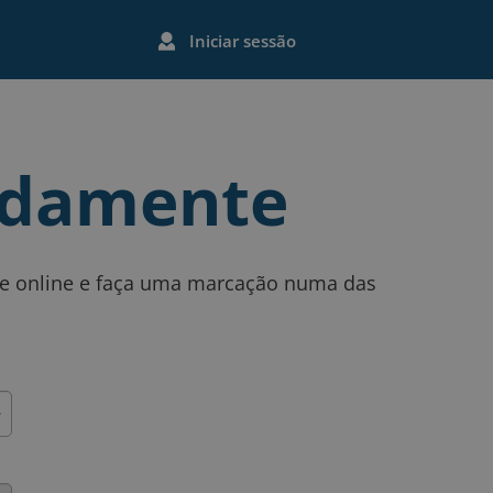
Iniciar sessão
damente
nte online e faça uma marcação numa das