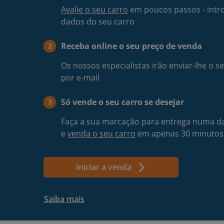
Avalie o seu carro
em poucos passos - intr
dados do seu carro
Receba online o seu preço de venda
2
Os nossos especialistas irão enviar-lhe o 
por e-mail
Só vende o seu carro se desejar
3
Faça a sua marcação para entrega numa da
e
venda o seu carro
em apenas 30 minutos
Iniciar a venda
Saiba mais