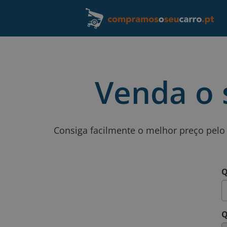
Venda o 
Consiga facilmente o melhor preço pelo
Q
Q