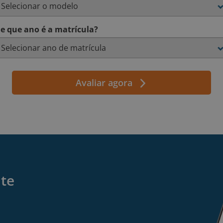
e que ano é a matrícula?
Avaliar agora
nte