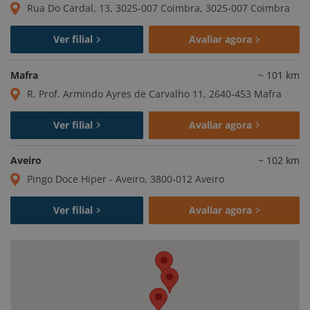
Rua Do Cardal, 13, 3025-007 Coimbra, 3025-007 Coimbra
Ver filial
Avaliar agora
Mafra
~
101
km
R. Prof. Armindo Ayres de Carvalho 11, 2640-453 Mafra
Ver filial
Avaliar agora
Aveiro
~
102
km
Pingo Doce Hiper - Aveiro, 3800-012 Aveiro
Ver filial
Avaliar agora