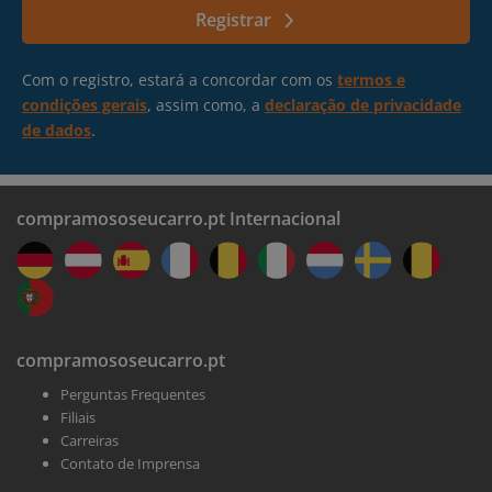
Registrar
mail
Com o registro, estará a concordar com os
termos e
condições gerais
, assim como, a
declaração de privacidade
de dados
.
compramososeucarro.pt Internacional
compramososeucarro.pt
Perguntas Frequentes
Filiais
Carreiras
Contato de Imprensa