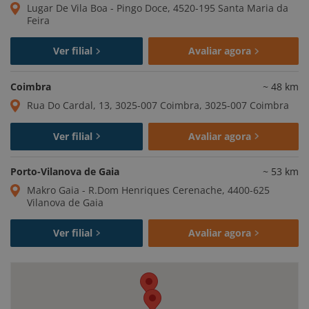
Lugar De Vila Boa - Pingo Doce, 4520-195 Santa Maria da
Feira
Ver filial
Avaliar agora
Coimbra
~
48
km
Rua Do Cardal, 13, 3025-007 Coimbra, 3025-007 Coimbra
Ver filial
Avaliar agora
Porto-Vilanova de Gaia
~
53
km
Makro Gaia - R.Dom Henriques Cerenache, 4400-625
Vilanova de Gaia
Ver filial
Avaliar agora